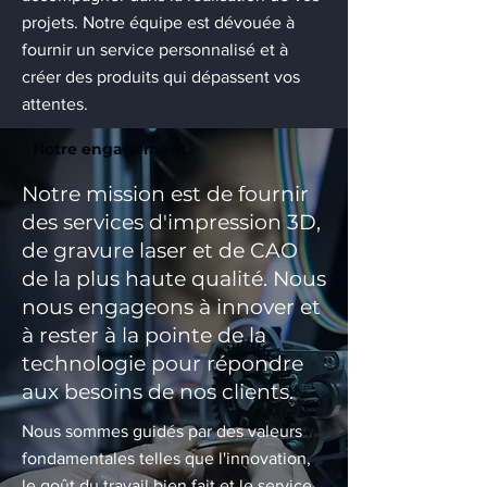
projets. Notre équipe est dévouée à
fournir un service personnalisé et à
créer des produits qui dépassent vos
attentes.
Notre engagement
Notre mission est de fournir
des services d'impression 3D,
de gravure laser et de CAO
de la plus haute qualité. Nous
nous engageons à innover et
à rester à la pointe de la
technologie pour répondre
aux besoins de nos clients.
Nous sommes guidés par des valeurs
fondamentales telles que l'innovation,
le goût du travail bien fait et le service