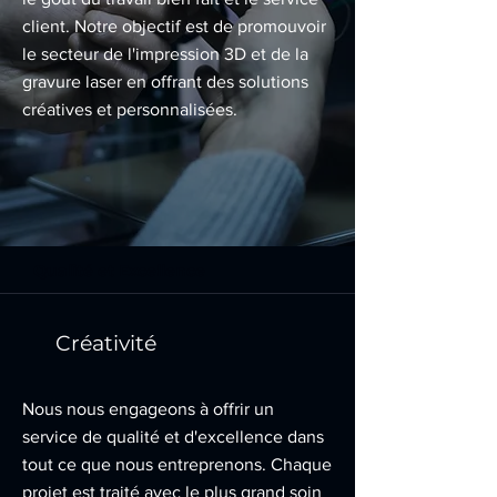
client. Notre objectif est de promouvoir
le secteur de l'impression 3D et de la
gravure laser en offrant des solutions
créatives et personnalisées.
Qualité et Excellence
Créativité
Nous nous engageons à offrir un
service de qualité et d'excellence dans
tout ce que nous entreprenons. Chaque
projet est traité avec le plus grand soin